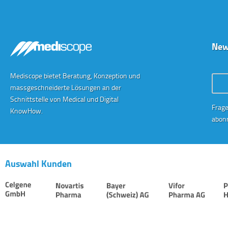
New
Mediscope bietet Beratung, Konzeption und
Conta
massgeschneiderte Lösungen an der
Schnittstelle von Medical und Digital
Frage
KnowHow.
abonn
Auswahl Kunden