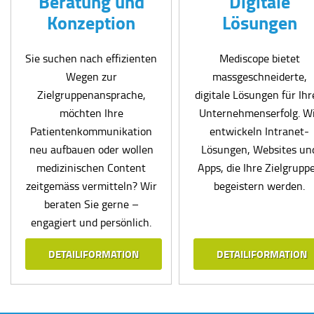
Beratung und
Digitale
Konzeption
Lösungen
Sie suchen nach effizienten
Mediscope bietet
Wegen zur
massgeschneiderte,
Zielgruppenansprache,
digitale Lösungen für Ih
möchten Ihre
Unternehmenserfolg. W
Patientenkommunikation
entwickeln Intranet-
neu aufbauen oder wollen
Lösungen, Websites un
medizinischen Content
Apps, die Ihre Zielgrupp
zeitgemäss vermitteln? Wir
begeistern werden.
beraten Sie gerne –
engagiert und persönlich.
DETAILIFORMATION
DETAILIFORMATION