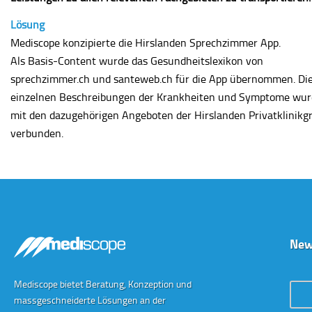
Lösung
Mediscope konzipierte die Hirslanden Sprechzimmer App.
Als Basis-Content wurde das Gesundheitslexikon von
sprechzimmer.ch und santeweb.ch für die App übernommen. Di
einzelnen Beschreibungen der Krankheiten und Symptome wu
mit den dazugehörigen Angeboten der Hirslanden Privatklinikg
verbunden.
New
Mediscope bietet Beratung, Konzeption und
Conta
massgeschneiderte Lösungen an der