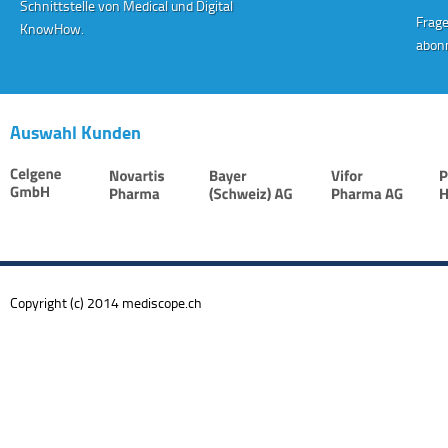
Schnittstelle von Medical und Digital
Frage
KnowHow.
abonn
Auswahl Kunden
Copyright (c) 2014 mediscope.ch