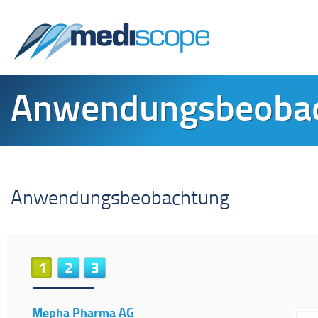
Anwendungsbeoba
Anwendungsbeobachtung
1
2
3
Mepha Pharma AG