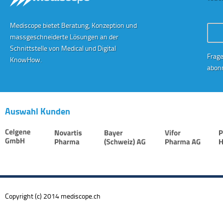
Mediscope bietet Beratung, Konzeption und
Conta
massgeschneiderte Lösungen an der
Schnittstelle von Medical und Digital
Frage
KnowHow.
abonn
Auswahl Kunden
Copyright (c) 2014 mediscope.ch