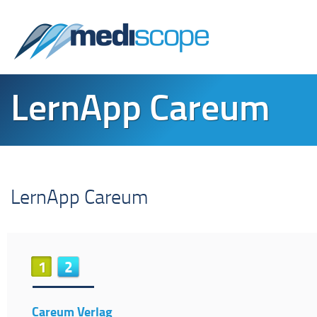
LernApp Careum
LernApp Careum
1
2
Careum Verlag