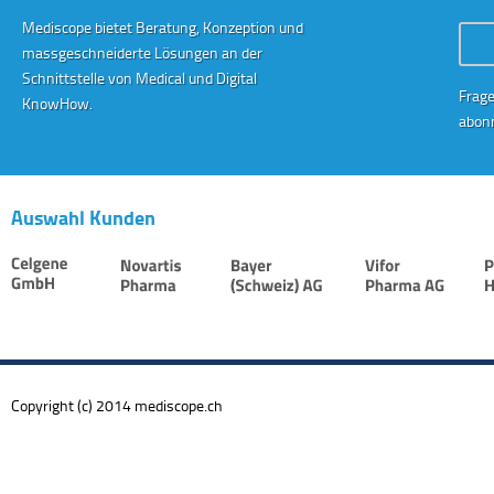
Mediscope bietet Beratung, Konzeption und
Conta
massgeschneiderte Lösungen an der
Schnittstelle von Medical und Digital
Frage
KnowHow.
abonn
Auswahl Kunden
Copyright (c) 2014 mediscope.ch