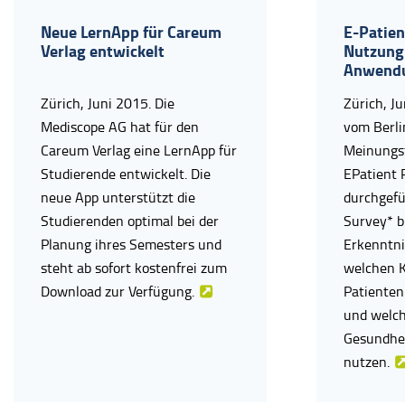
Neue LernApp für Careum
E-Patien
Verlag entwickelt
Nutzung 
Anwendu
Zürich, Juni 2015. Die
Zürich, J
Mediscope AG hat für den
vom Berli
Careum Verlag eine LernApp für
Meinungsf
Studierende entwickelt. Die
EPatient 
neue App unterstützt die
durchgefü
Studierenden optimal bei der
Survey* b
Planung ihres Semesters und
Erkenntni
steht ab sofort kostenfrei zum
welchen K
Download zur Verfügung.
Patienten
und welch
Gesundhei
nutzen.