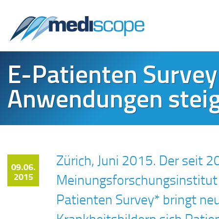
E-Patienten Survey
Anwendungen steig
Zürich, Juni 2015. Der seit 
09.06.
2015
Meinungsforschungsinstitut 
Patienten Survey* bringt ne
Krankheitsbildern sich Pati