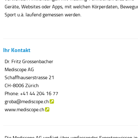
Geräte, Websites oder Apps, mit welchen Körperdaten, Bewegu
Sport u.ä. laufend gemessen werden.
Ihr Kontakt
Dr. Fritz Grossenbacher
Mediscope AG
Schaffhauserstrasse 21
CH-8006 Zürich
Phone: +41 44 204 16 77
groba@mediscope.ch
www.mediscope.ch
Die Mediscope AG verfügt über umfassendes Expertenwissen in