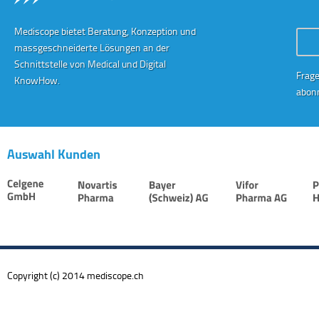
Mediscope bietet Beratung, Konzeption und
Conta
massgeschneiderte Lösungen an der
Schnittstelle von Medical und Digital
Frage
KnowHow.
abonn
Auswahl Kunden
Copyright (c) 2014 mediscope.ch