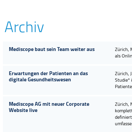
Archiv
Mediscope baut sein Team weiter aus
Zürich, 
als Onli
Erwartungen der Patienten an das
Zürich, 
digitale Gesundheitswesen
Studie* 
Patiente
Mediscope AG mit neuer Corporate
Zürich, 
Website live
komplett
definier
umfassen