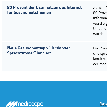
80 Prozent der User nutzen das Internet
Zürich, 
für Gesundheitsthemen
80 Proz
informie
wie die 
Universi
wurde.
Neue Gesundheitsapp "Hirslanden
Die Priv
Sprechzimmer" lanciert
und spr
lanciert
der med
New